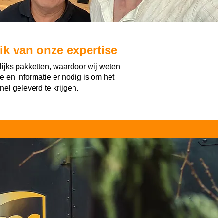
k van onze expertise
lijks pakketten, waardoor wij weten
 en informatie er nodig is om het
el geleverd te krijgen.