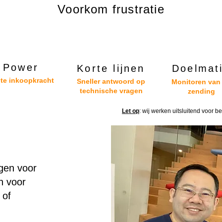
Voorkom frustratie
Power
Korte lijnen
Doelmat
te inkoopkracht
Sneller antwoord op
Monitoren van
technische vragen
zending
Let op
: wij werken uitsluitend voor b
ngen voor
n voor
 of