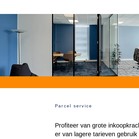
Parcel service
Profiteer van grote inkoopkra
er van lagere tarieven gebrui