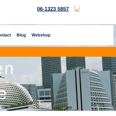
06-1323 5857
ntact
Blog
Webshop
en
e