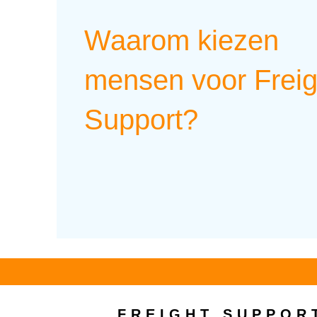
Waarom kiezen
mensen voor Freig
Support?
FREIGHT SUPPOR