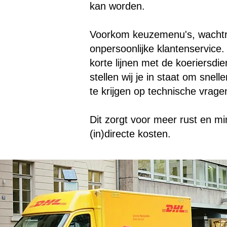
kan worden.
Voorkom keuzemenu's, wachtr
onpersoonlijke klantenservice
korte lijnen met de koeriersdie
stellen wij je in staat om snell
te krijgen op technische vrage
Dit zorgt voor meer rust en mi
(in)directe kosten.