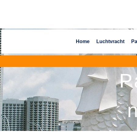
Home
Luchtvracht
Pa
P