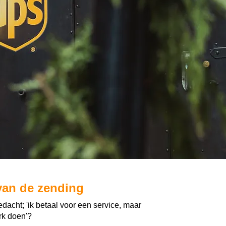
van de zending
dacht; 'ik betaal voor een service, maar
rk doen'?