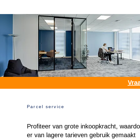
Vraa
Parcel service
Profiteer van grote inkoopkracht, waardo
er van lagere tarieven gebruik gemaakt