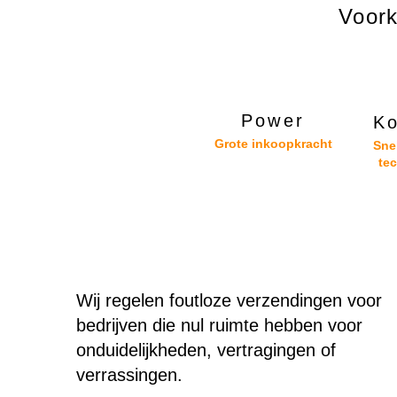
Voork
Power
Ko
Grote inkoopkracht
Sne
te
Wij regelen foutloze verzendingen voor
bedrijven die nul ruimte hebben voor
onduidelijkheden, vertragingen of
verrassingen.