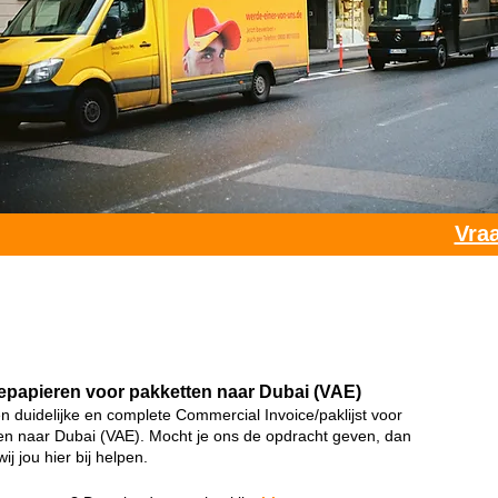
Vraa
papieren voor pakketten naar Dubai (VAE)
 duidelijke en complete Commercial Invoice/paklijst voor
n naar Dubai (VAE). Mocht je ons de opdracht geven, dan
ij jou hier bij helpen.