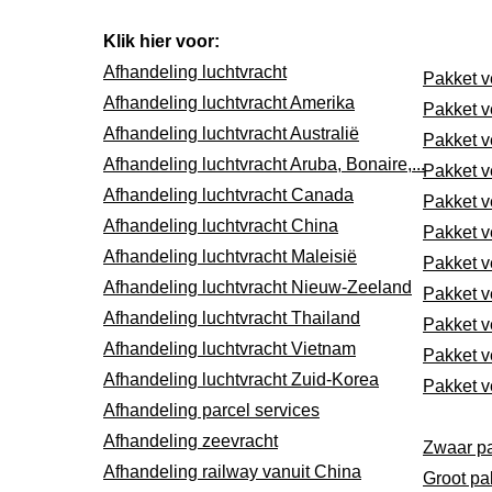
Klik hier voor:
Afhandeling luchtvracht
Pakket v
Afhandeling luchtvracht Amerika
Pakket v
Afhandeling luchtvracht Australië
Pakket v
Afhandeling luchtvracht Aruba, Bonaire,...
Pakket v
Afhandeling luchtvracht Canada
Pakket v
Afhandeling luchtvracht China
Pakket v
Afhandeling luchtvracht Maleisië
Pakket v
Afhandeling luchtvracht Nieuw-Zeeland
Pakket v
Afhandeling luchtvracht Thailand
Pakket ve
Afhandeling luchtvracht Vietnam
Pakket v
Afhandeling luchtvracht Zuid-Korea
Pakket v
Afhandeling parcel services
Afhandeling zeevracht
Zwaar pa
Afhandeling railway vanuit China
Groot pa