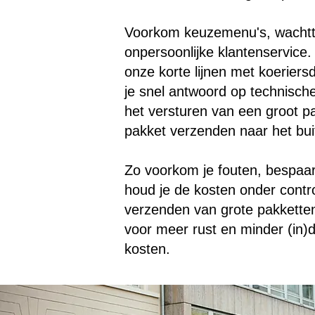
Voorkom keuzemenu's, wachtt
onpersoonlijke klantenservice.
onze korte lijnen met koeriersd
je snel antwoord op technische
het versturen van een groot p
pakket verzenden naar het bui
Zo voorkom je fouten, bespaar 
houd je de kosten onder contro
verzenden van grote pakketten
voor meer rust en minder (in)d
kosten.