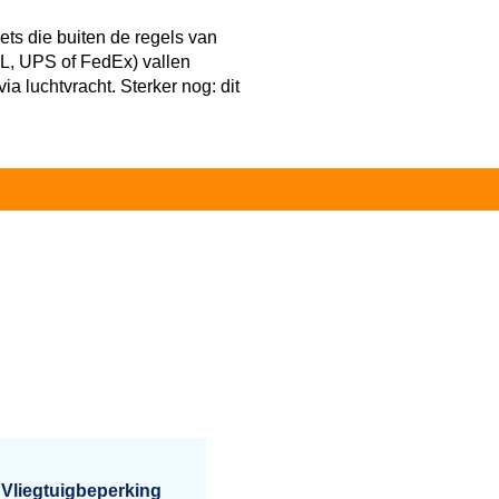
lets die buiten de regels van
HL, UPS of FedEx) vallen
a luchtvracht. Sterker nog: dit
Vliegtuigbeperking