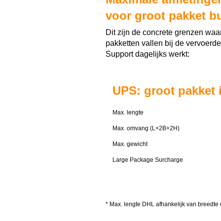
voor groot pakket b
Dit zijn de concrete grenzen waa
pakketten vallen bij de vervoerd
Support dagelijks werkt:
UPS: groot pakket 
Max. lengte
Max. omvang (L+2B+2H)
Max. gewicht
Large Package Surcharge
* Max. lengte DHL afhankelijk van breedte e