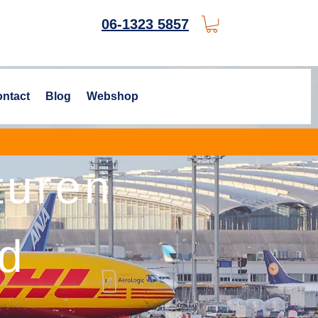
06-1323 5857
ntact
Blog
Webshop
turen
nd