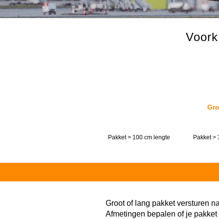
Voork
Gro
Pakket > 100 cm lengte
Pakket > 
Groot of lang pakket versturen n
Afmetingen bepalen of je pakket 