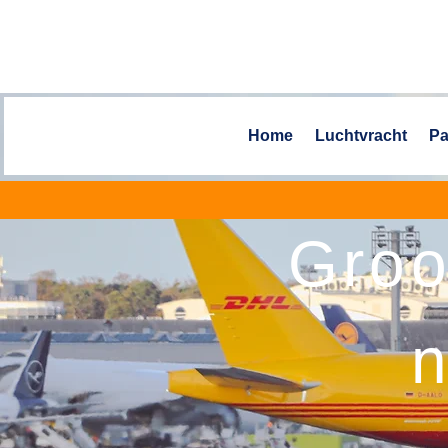
Home
Luchtvracht
Pa
Groo
n