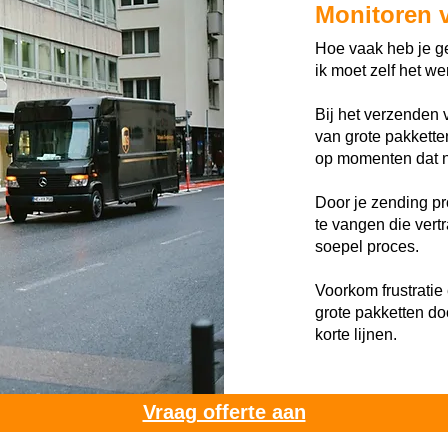
Monitoren 
Hoe vaak heb je ge
ik moet zelf het we
Bij het verzenden 
van grote pakketten
op momenten dat n
Door je zending pr
te vangen die vert
soepel proces.
Voorkom frustratie 
grote pakketten do
korte lijnen.
Vraag offerte aan