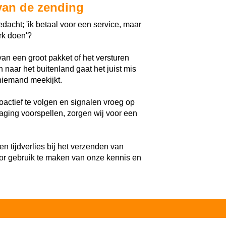
van de zending
dacht; 'ik betaal voor een service, maar
rk doen'?
van een groot pakket of het versturen
 naar het buitenland gaat het juist mis
iemand meekijkt.
oactief te volgen en signalen vroeg op
raging voorspellen, zorgen wij voor een
en tijdverlies bij het verzenden van
or gebruik te maken van onze kennis en