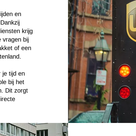
ijden en
 Dankzij
iensten krijg
 vragen bij
akket of een
tenland.
je tijd en
le bij het
. Dit zorgt
irecte