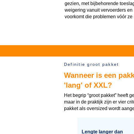
gezien, met bijbehorende toeslag
weigering vanuit vervoerders en 
voorkomt die problemen vóór ze 
Definitie groot pakket
Wanneer is een pakke
'lang' of XXL?
Het begrip “groot pakket” heeft gee
maar in de praktijk zijn er vier cr
pakket als oversized wordt aang
Lengte langer dan