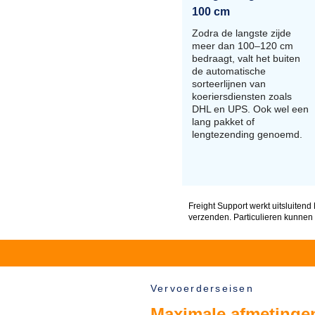
100 cm
Zodra de langste zijde
meer dan 100–120 cm
bedraagt, valt het buiten
de automatische
sorteerlijnen van
koeriersdiensten zoals
DHL en UPS. Ook wel een
lang pakket of
lengtezending genoemd.
Freight Support werkt uitsluitend
verzenden. Particulieren kunnen
Vervoerderseisen
Maximale afmetingen