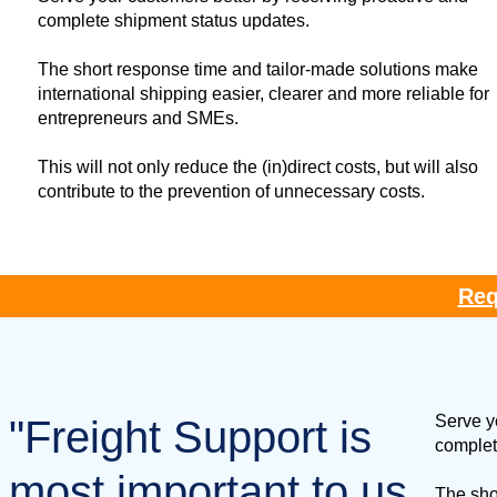
complete shipment status updates.
The short response time and tailor-made solutions make
international shipping easier, clearer and more reliable for
entrepreneurs and SMEs.
This will not only reduce the (in)direct costs, but will also
contribute to the prevention of unnecessary costs.
Req
Serve y
"Freight Support is
complet
most important to us,
The sho