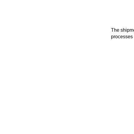
The shipme
processes 