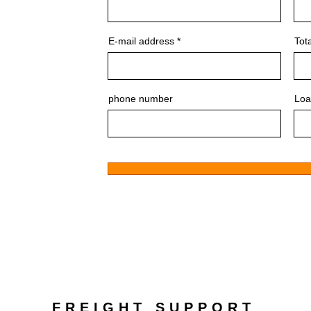
E-mail address
Tot
phone number
Loa
FREIGHT SUPPORT