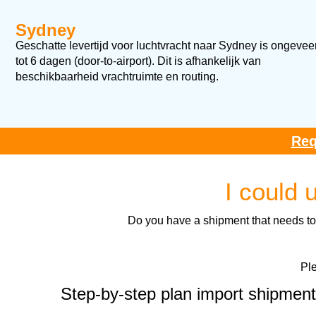
Sydney
Geschatte levertijd voor luchtvracht naar Sydney
is ongevee
tot 6 dagen (door-to-airport).
Dit is afhankelijk van
beschikbaarheid vrachtruimte en routing.
Req
I could
Do you have a shipment that needs to 
Ple
Step-by-step plan import shipment