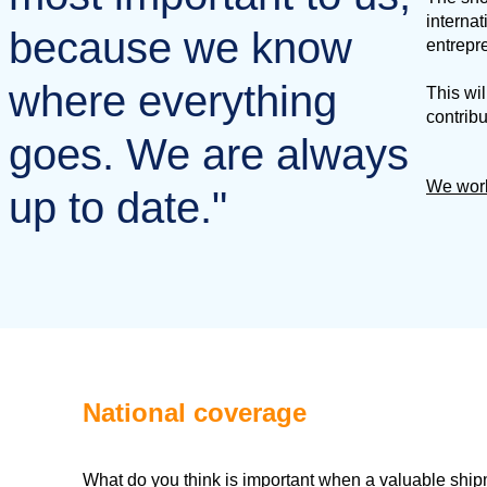
internat
because we know
entrepr
where everything
This wil
contribu
goes. We are always
We work
up to date."
National coverage
What do you think is important when a valuable shi