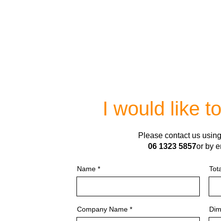
I would like t
Please contact us usin
06 1323 5857
or by e
Name
Tot
Company Name
Dim